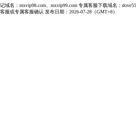
xvip98.com、mxvip99.com 专属客服下载域名：dov
专属客服确认 发布日期：2026-07-28（GMT+8）