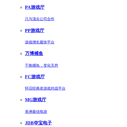
PA游戏厅
只与顶尖公司合作
PP游戏厅
游戏增长最快平台
万博捕鱼
千炮捕魚，变化无穷
FC游戏厅
怀旧经典老游戏对战平台
MG游戏厅
美洲最佳电游
JDB夺宝电子