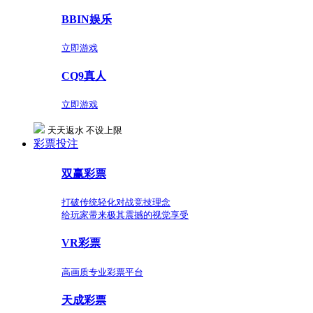
BBIN娱乐
立即游戏
CQ9真人
立即游戏
天天返水 不设上限
彩票投注
双赢彩票
打破传统轻化对战竞技理念
给玩家带来极其震撼的视觉享受
VR彩票
高画质专业彩票平台
天成彩票