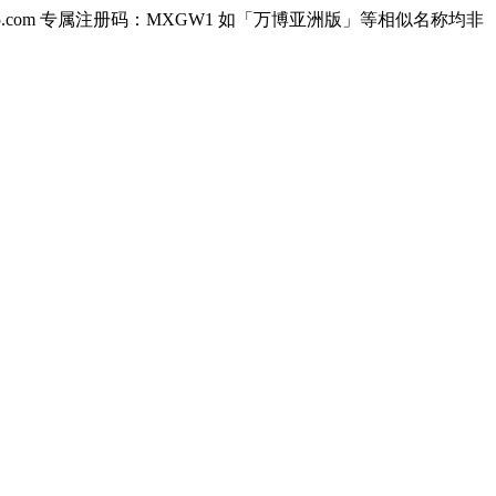
e55.com 专属注册码：MXGW1 如「万博亚洲版」等相似名称均非